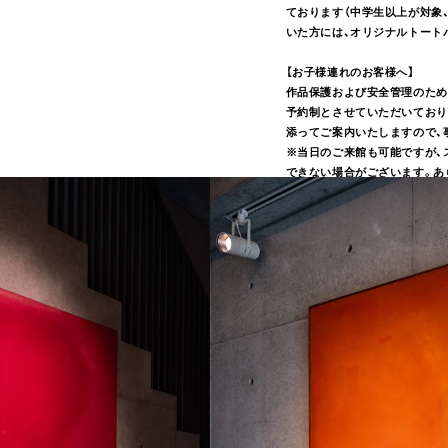
ております（中学生以上が対象
いた方には、オリジナルトート
【お子様連れのお客様へ】
作品保護および安全管理のため
予約制とさせていただいており
添ってご案内いたしますので、
※当日のご来館も可能ですが、
できない場合がございます。あ