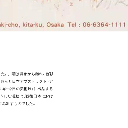
た。川端は具象から離れ、色彩
治良らと日本アブストラクト・ア
「世界・今日の美術展」に出品する
うした活動は、戦後日本におけ
生み出すものでした。