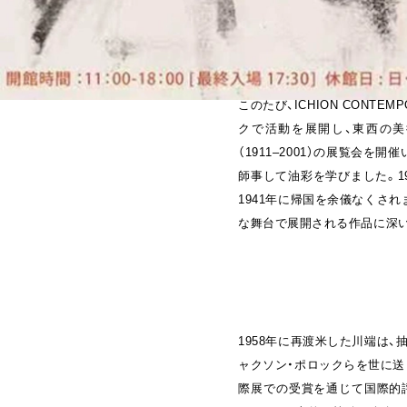
このたび、ICHION CONT
クで活動を展開し、東西の
（1911–2001）の展覧会
師事して油彩を学びました。1
1941年に帰国を余儀なくさ
な舞台で展開される作品に深
1958年に再渡米した川端は
ャクソン・ポロックらを世に送
際展での受賞を通じて国際的