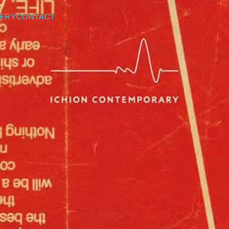
NTEMPORARY
LERY
CONTACT