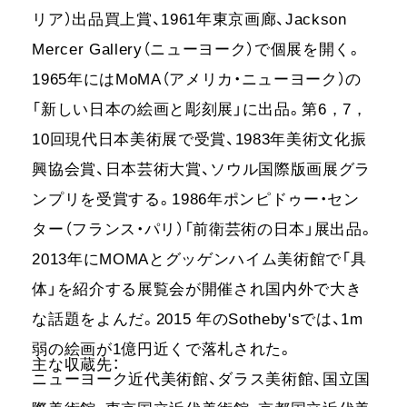
リア）出品買上賞、1961年東京画廊、Jackson
Mercer Gallery（ニューヨーク）で個展を開く。
1965年にはMoMA（アメリカ・ニューヨーク）の
「新しい日本の絵画と彫刻展」に出品。第6，7，
10回現代日本美術展で受賞、1983年美術文化振
興協会賞、日本芸術大賞、ソウル国際版画展グラ
ンプリを受賞する。1986年ポンピドゥー・セン
ター（フランス・パリ）「前衛芸術の日本」展出品。
2013年にMOMAとグッゲンハイム美術館で「具
体」を紹介する展覧会が開催され国内外で大き
な話題をよんだ。2015 年のSotheby'sでは、1m
弱の絵画が1億円近くで落札された。
主な収蔵先：
ニューヨーク近代美術館、ダラス美術館、国立国