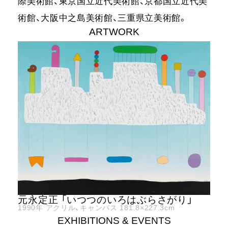
際美術館、東京国立近代美術館、京都国立近代美
術館、大阪中之島美術館、三重県立美術館。
ARTWORK
元永定正 「いつつのいろはぶらさがり」
1990年
アクリル、キャンバス
181.8×227.3cm
EXHIBITIONS & EVENTS